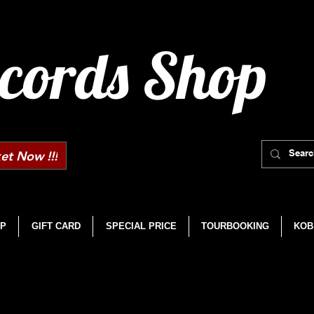
cords Shop
et Now !!!
P
GIFT CARD
SPECIAL PRICE
TOURBOOKING
KOB