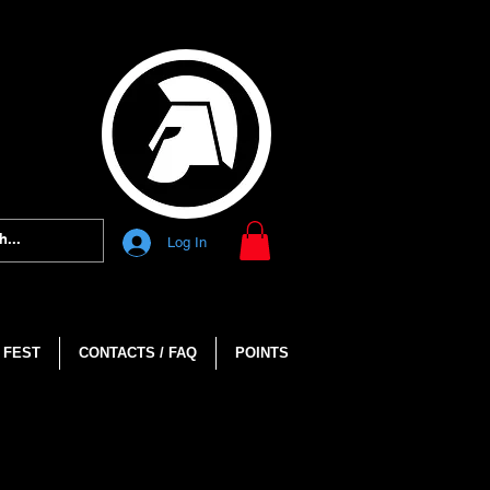
Log In
 FEST
CONTACTS / FAQ
POINTS