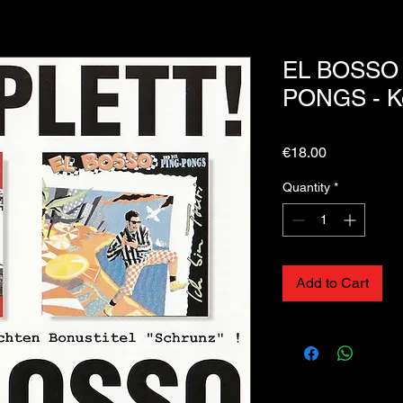
EL BOSSO 
PONGS - Ko
Price
€18.00
Quantity
*
Add to Cart