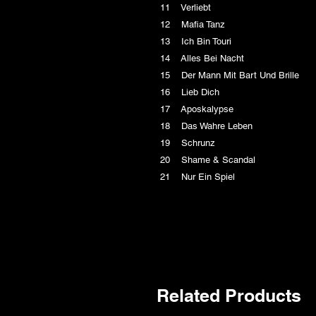
11 Verliebt
12 Mafia Tanz
13 Ich Bin Touri
14 Alles Bei Nacht
15 Der Mann Mit Bart Und Brille
16 Lieb Dich
17 Aposkalypse
18 Das Wahre Leben
19 Schrunz
20 Shame & Scandal
21 Nur Ein Spiel
Related Products