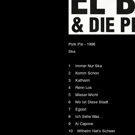
Pork Pie - 1996
Ska
1 Immer Nur Ska
2 Komm Schon
3 Katharin
4 Renn Los
5 Mieser Wicht
6 Wo Ist Diese Stadt
7 Egoist
8 Ich Sehe Was...
9 Al Capone
10 Wilhelm Hat's Schwer