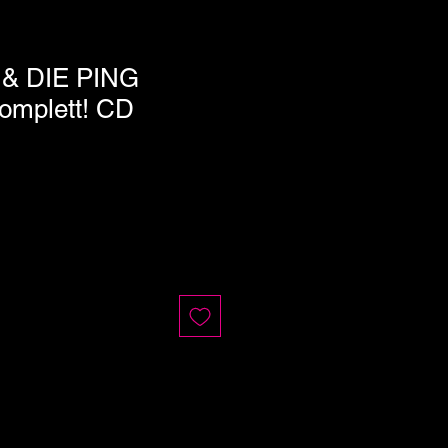
& DIE PING
mplett! CD