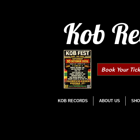
Kob Re
Book Your Tick
KOB RECORDS
ABOUT US
SHO