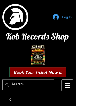
Log In
Kob Records Shop
Book Your Ticket Now !!!