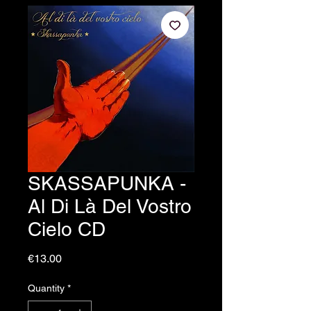
SKASSAPUNKA -
Al Di Là Del Vostro
Cielo CD
Price
€13.00
Quantity
*