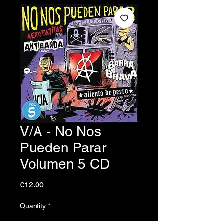
V/A - No Nos
Pueden Parar
Volumen 5 CD
Price
€12.00
Quantity
*