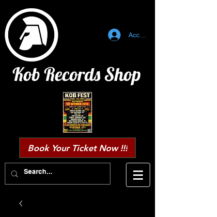
Accedi
Kob Records Shop
Book Your Ticket Now !!!