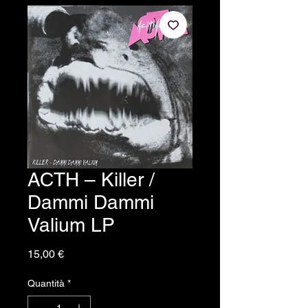
ACTH ‎– Killer /
Dammi Dammi
Valium LP
Prezzo
15,00 €
Quantità
*