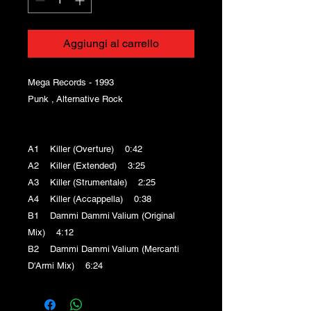
Aggiungi al carrello
Mega Records - 1993
Punk , Alternative Rock
A1 Killer (Overture) 0:42
A2 Killer (Extended) 3:25
A3 Killer (Strumentale) 2:25
A4 Killer (Accappella) 0:38
B1 Dammi Dammi Valium (Original
Mix) 4:12
B2 Dammi Dammi Valium (Mercanti
D'Armi Mix) 6:24