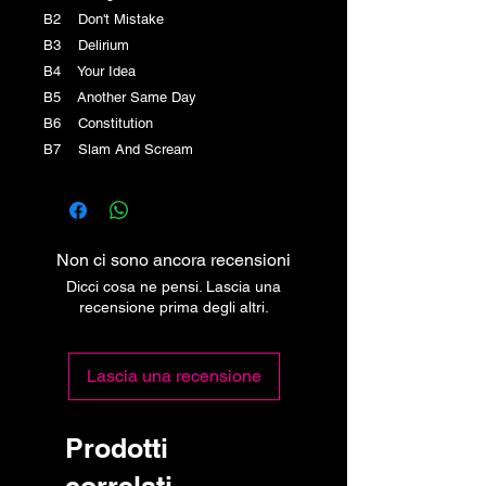
B2 Don't Mistake
B3 Delirium
B4 Your Idea
B5 Another Same Day
B6 Constitution
B7 Slam And Scream
Non ci sono ancora recensioni
Dicci cosa ne pensi. Lascia una
recensione prima degli altri.
Lascia una recensione
Prodotti
correlati