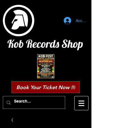
Accedi
Kob Records Shop
Book Your Ticket Now !!!