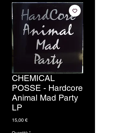
CHEMICAL
POSSE - Hardcore
Animal Mad Party
LP
Prezzo
15,00 €
Quantità
*