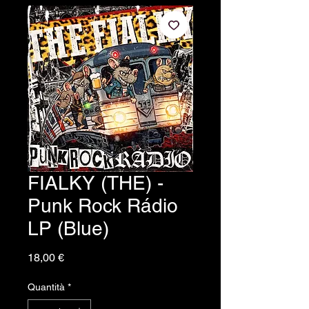
FIALKY (THE) -
Punk Rock Rádio
LP (Blue)
Prezzo
18,00 €
Quantità
*