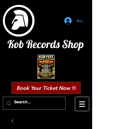
Accedi
Kob Records Shop
Book Your Ticket Now !!!