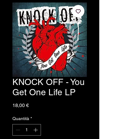
KNOCK OFF - You
Get One Life LP
Prezzo
18,00 €
Quantità
*