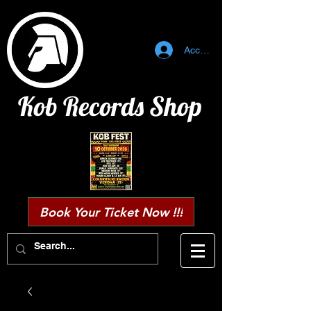
Accedi
Kob Records Shop
Book Your Ticket Now !!!