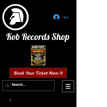
Accedi
Kob Records Shop
Book Your Ticket Now !!!