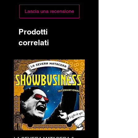
Lascia una recensione
Prodotti
correlati