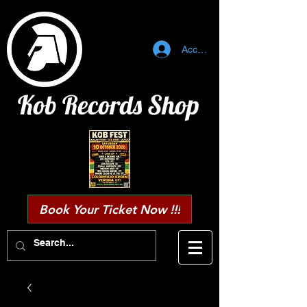
Accedi
Kob Records Shop
Book Your Ticket Now !!!