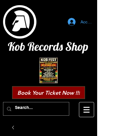
Accedi
Kob Records Shop
Book Your Ticket Now !!!