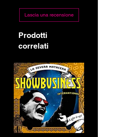
Lascia una recensione
Prodotti
correlati