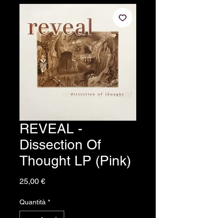
REVEAL -
Dissection Of
Thought LP (Pink)
Prezzo
25,00 €
Quantità
*