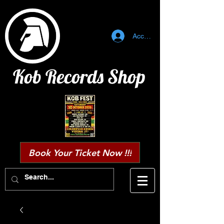
Accedi
Kob Records Shop
Book Your Ticket Now !!!