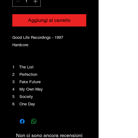
Aggiungi al carrello
Good Life Recordings - 1997
Hardcore
1 The List
2 Perfection
3 Fake Future
4 My Own Way
5 Society
6 One Day
Non ci sono ancora recensioni