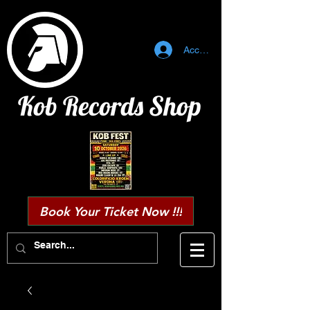
Accedi
Kob Records Shop
Book Your Ticket Now !!!