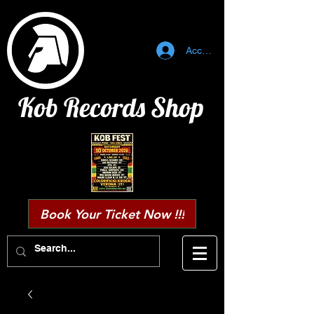
Accedi
Kob Records Shop
Book Your Ticket Now !!!