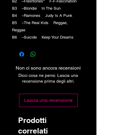
B2 –Fleshtones* F-F-Fascination
B3 –Blondie In The Sun
B4 –Ramones Judy Is A Punk
B5 –The Real Kids Reggae,
Reggae
B6 –Suicide Keep Your Dreams
Non ci sono ancora recensioni
Dicci cosa ne pensi. Lascia una
recensione prima degli altri.
Lascia una recensione
Prodotti
correlati