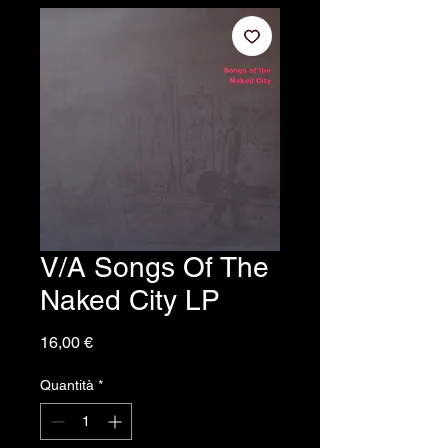
V/A Songs Of The
Naked City LP
Prezzo
16,00 €
Quantità
*