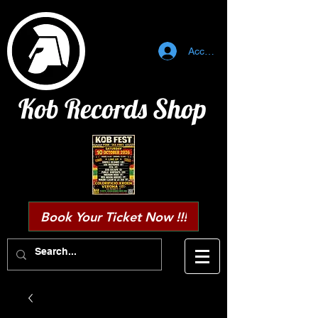
Accedi
Kob Records Shop
Book Your Ticket Now !!!