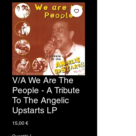
V/A We Are The
People - A Tribute
To The Angelic
Upstarts LP
Prezzo
15,00 €
Quantità
*