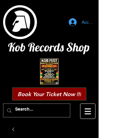
Accedi
Kob Records Shop
Book Your Ticket Now !!!