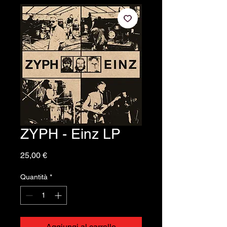
ZYPH - Einz LP
Prezzo
25,00 €
Quantità
*
Aggiungi al carrello