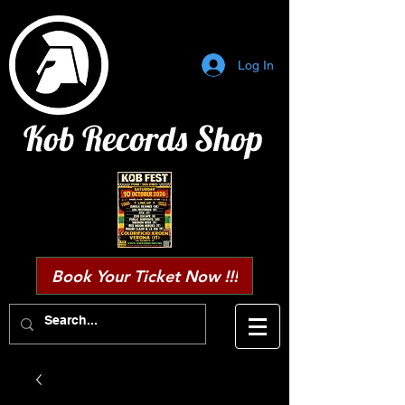
Log In
Kob Records Shop
Book Your Ticket Now !!!