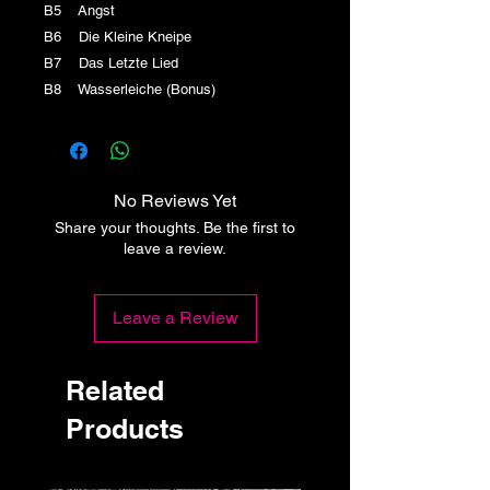
B5 Angst
B6 Die Kleine Kneipe
B7 Das Letzte Lied
B8 Wasserleiche (Bonus)
No Reviews Yet
Share your thoughts. Be the first to
leave a review.
Leave a Review
Related
Products