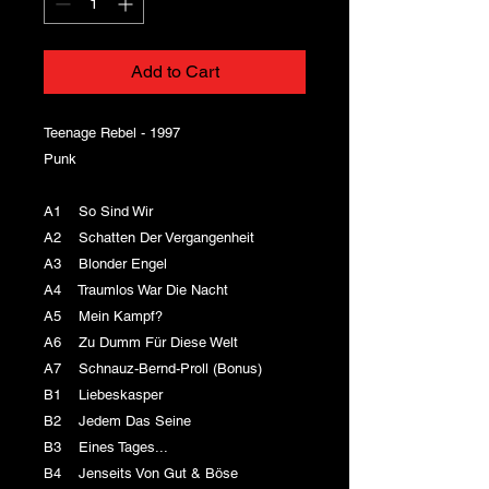
Add to Cart
Teenage Rebel - 1997
Punk
A1 So Sind Wir
A2 Schatten Der Vergangenheit
A3 Blonder Engel
A4 Traumlos War Die Nacht
A5 Mein Kampf?
A6 Zu Dumm Für Diese Welt
A7 Schnauz-Bernd-Proll (Bonus)
B1 Liebeskasper
B2 Jedem Das Seine
B3 Eines Tages...
B4 Jenseits Von Gut & Böse