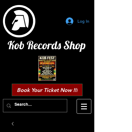
Log In
Kob Records Shop
Book Your Ticket Now !!!