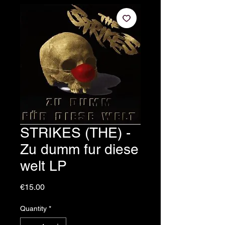
STRIKES (THE) -
Zu dumm fur diese
welt LP
Price
€15.00
Quantity
*